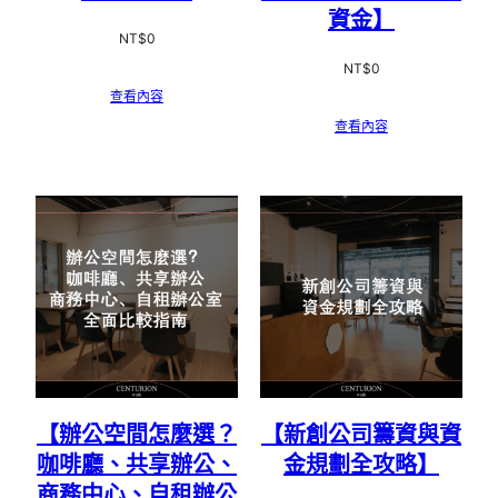
資金】
NT$
0
NT$
0
查看內容
查看內容
【辦公空間怎麼選？
【新創公司籌資與資
咖啡廳、共享辦公、
金規劃全攻略】
商務中心、自租辦公