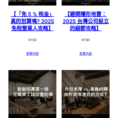
【「免 5 % 稅金」
【避開隱形地雷：
真的划算嗎? 2025
2025 台灣公司設立
免稅營業人攻略】
的細節攻略】
NT$
0
NT$
0
查看內容
查看內容