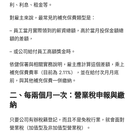
利、利息、租金等。
對雇主來說，最常見的補充保費類型是：
– 員工當月實際領到的薪資總額，高於當月投保金額總
額的差額，
– 或公司給付員工高額獎金時。
依健保署與相關實務說明，雇主應計算這個差額，乘上
補充保費費率（目前為 2.11%），並在給付次月月底
前，與其他補充保費一併繳納。
二、每兩個月一次：營業稅申報與繳
納
只要公司有辦稅籍登記，而且不是免稅行業，就會面對
營業稅（加值型及非加值型營業稅）。