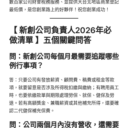
數百家公司財會稅務服務、並提供大台北地區商業登記
最低價，是您創業路上的好夥伴！祝您創業成功！
【 新創公司負責人2026年必
做清單 】五個關鍵問答
問：新創公司每個月最需要追蹤哪些
例行事項？
答：只要公司有發放薪資、顧問費、稿費或租金等款
項，就要留意是否涉及所得稅扣繳與繳納；有聘用員工
時，也要依繳款單與期限處理勞保、就保、健保及勞
退。若有高額獎金、兼職薪資或其他補充所得，還要確
認二代健保補充保費。
問：公司兩個月內沒有營收，還需要