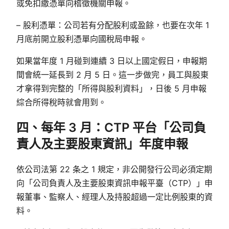
或免扣繳憑單向稽徵機關申報。
– 股利憑單：公司若有分配股利或盈餘，也要在次年 1
月底前開立股利憑單向國稅局申報。
如果當年度 1 月碰到連續 3 日以上國定假日，申報期
間會統一延長到 2 月 5 日。這一步做完，員工與股東
才拿得到完整的「所得與股利資料」，日後 5 月申報
綜合所得稅時就會用到。
四、每年 3 月：CTP 平台「公司負
責人及主要股東資訊」年度申報
依公司法第 22 条之 1 規定，非公開發行公司必須定期
向「公司負責人及主要股東資訊申報平臺（CTP）」申
報董事、監察人、經理人及持股超過一定比例股東的資
料。