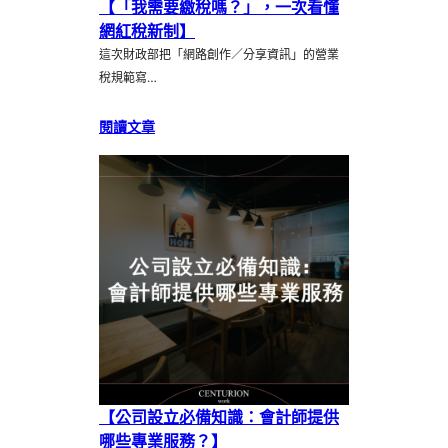
【「我需要繳稅嗎？」，一次看懂
網紅稅新制】
這次財政部把「網路創作／分享資訊」的營業
稅規範寫…
閱讀文章
【公司設立必備知識：會計師提供
哪些專業服務？】