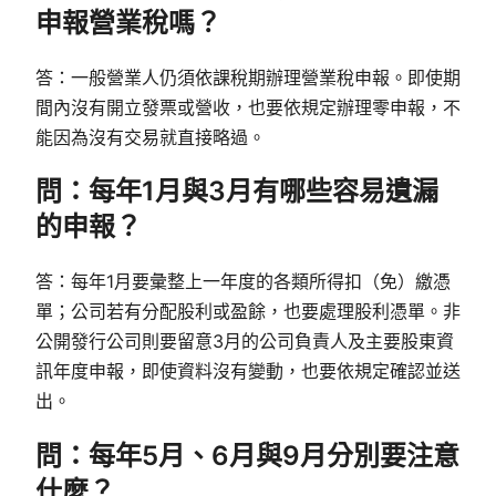
申報營業稅嗎？
答：一般營業人仍須依課稅期辦理營業稅申報。即使期
間內沒有開立發票或營收，也要依規定辦理零申報，不
能因為沒有交易就直接略過。
問：每年1月與3月有哪些容易遺漏
的申報？
答：每年1月要彙整上一年度的各類所得扣（免）繳憑
單；公司若有分配股利或盈餘，也要處理股利憑單。非
公開發行公司則要留意3月的公司負責人及主要股東資
訊年度申報，即使資料沒有變動，也要依規定確認並送
出。
問：每年5月、6月與9月分別要注意
什麼？