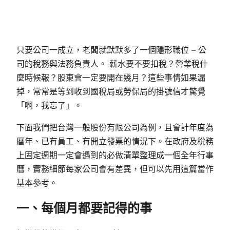
只要公司一成立，老闆就默默多了一個隱形職位 – 公
司的稅務與法務負責人。 薪水要不要扣稅？營業稅什
麼時候報？股東會一定要開在幾月？這些事情如果漏
掉，常常是等到收到國稅局或勞保局的掛號信才驚覺
「啊，我忘了」。
下面我們把台灣一般股份有限公司為例，且會計年度為
曆年、已有員工、有開立發票的情況下。在政府及稅務
上固定週期一定會遇到的必做清單整理成一個全年行事
曆，實務細節每家公司會有差異，但可以先用這篇當作
基本參考。
一、每個月都要記得的事