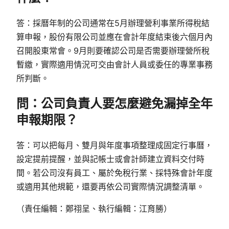
答：採曆年制的公司通常在5月辦理營利事業所得稅結
算申報，股份有限公司並應在會計年度結束後六個月內
召開股東常會。9月則要確認公司是否需要辦理營所稅
暫繳，實際適用情況可交由會計人員或委任的專業事務
所判斷。
問：公司負責人要怎麼避免漏掉全年
申報期限？
答：可以把每月、雙月與年度事項整理成固定行事曆，
設定提前提醒，並與記帳士或會計師建立資料交付時
間。若公司沒有員工、屬於免稅行業、採特殊會計年度
或適用其他規範，還要再依公司實際情況調整清單。
（責任編輯：鄭祤呈、執行編輯：江育勝）