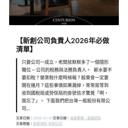
【新創公司負責人2026年必做
清單】
只要公司一成立，老闆就默默多了一個隱形
職位 – 公司的稅務與法務負責人。 薪水要不
要扣稅？營業稅什麼時候報？股東會一定要
開在幾月？這些事情如果漏掉，常常是等到
收到國稅局或勞保局的掛號信才驚覺「啊，
我忘了」。 下面我們把台灣一般股份有限公
司…
文章日期：
2026-01-01
文章分類：
瑞誼專欄 – 基礎認知
文章標籤：
創業須知
, 
新創公司