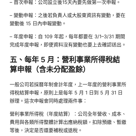
– 首次申報：公司設立後15天內要先做第一次申報。
– 變動申報：之後若負責人或大股東資訊有變動，要在
變動後 15 日內申報變動。
– 年度申報：自 109 年起，每年都要在 3/1–3/31 期間
完成年度申報，即便資料沒有變動也要上去確認送出。
五、每年 5 月：營利事業所得稅結
算申報（含未分配盈餘）
一般公司若採曆年制會計年度，上一年度的營利事業所
得稅結算申報，原則上是每年 5 月 1 日到 5 月 31 日
辦理。這次申報會同時處理兩件事：
營利事業所得稅（年度結算）：公司全年營收、成本、
費用與各類所得整體計算出應納稅額，扣除預繳、暫繳
等後，決定是否還要補稅或退稅。