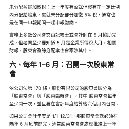
未分配盈餘加徵稅：上一年度有盈餘但沒有在一定比例
內分配給股東，需就未分配部分加徵 5% 稅，通常也
是在同一申報期間一起申報繳納。
實務上多數公司會交由記帳士或會計師在 5 月協助完
成，但老闆至少要知道 5 月是企業所得稅大月，相關
財報、股東會盈餘分配案也會牽涉其中。
六、每年 1–6 月：召開一次股東常
會
依公司法第 170 條，股份有限公司的股東會區分為
「股東常會」與「股東臨時會」，其中 股東常會每年
至少開一次，並且要在會計年度結算後六個月內召開。
如果公司會計年度是 1/1–12/31，那股東常會就必須在
隔年 6 月底前開完。通常股東常會會處理批准上一年