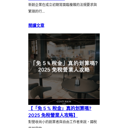
新創企業在成立初期常面臨複雜的法規要求與
繁瑣的行…
閱讀文章
【「免 5 % 稅金」真的划算嗎?
2025 免稅營業人攻略】
對營收尚小的創業者與自由工作者來說，國稅