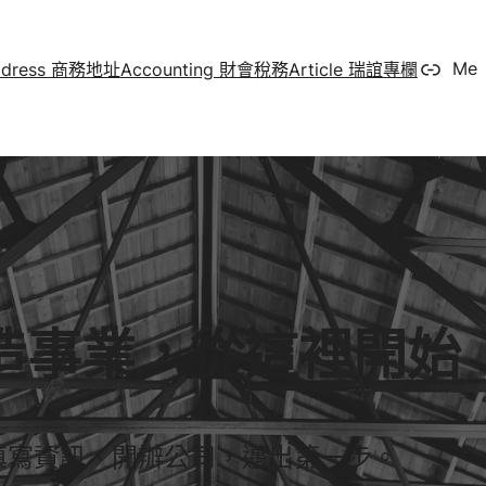
ddress 商務地址
Accounting 財會稅務
Article 瑞誼專欄
Me
造事業，從這裡開始
填寫資訊、開辦公司，邁出第一步。