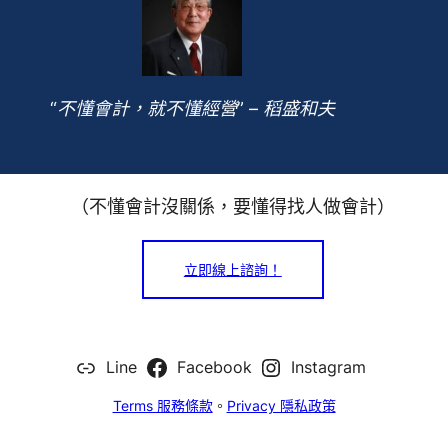
“不懂會計，就不懂經營” – 稻盛和夫
（不懂會計沒關係，要懂得找人做會計）
立即線上諮詢！
Line
Facebook
Instagram
Terms 服務條款
。
Privacy 隱私政策