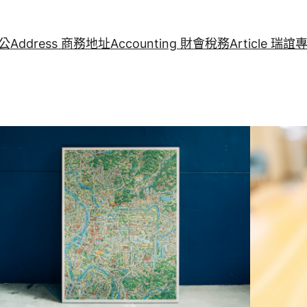
辦公
Address 商務地址
Accounting 財會稅務
Article 瑞誼