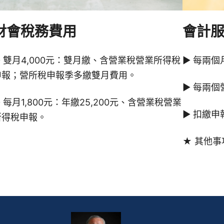
財會稅務費用
會計
▶ 雙月4,000元：雙月繳、含營業稅營業所得稅
▶ 每兩
申報；營所稅申報季多繳雙月費用。
▶ 每兩個
 每月1,800元：年繳25,200元、含營業稅營業
▶ 扣繳申
所得稅申報。
★ 其他事